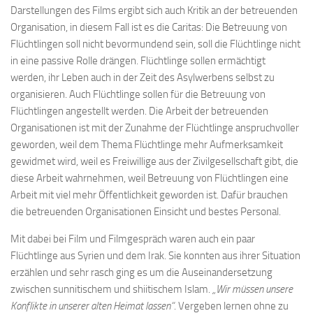
Darstellungen des Films ergibt sich auch Kritik an der betreuenden
Organisation, in diesem Fall ist es die Caritas: Die Betreuung von
Flüchtlingen soll nicht bevormundend sein, soll die Flüchtlinge nicht
in eine passive Rolle drängen. Flüchtlinge sollen ermächtigt
werden, ihr Leben auch in der Zeit des Asylwerbens selbst zu
organisieren. Auch Flüchtlinge sollen für die Betreuung von
Flüchtlingen angestellt werden. Die Arbeit der betreuenden
Organisationen ist mit der Zunahme der Flüchtlinge anspruchvoller
geworden, weil dem Thema Flüchtlinge mehr Aufmerksamkeit
gewidmet wird, weil es Freiwillige aus der Zivilgesellschaft gibt, die
diese Arbeit wahrnehmen, weil Betreuung von Flüchtlingen eine
Arbeit mit viel mehr Öffentlichkeit geworden ist. Dafür brauchen
die betreuenden Organisationen Einsicht und bestes Personal.
Mit dabei bei Film und Filmgespräch waren auch ein paar
Flüchtlinge aus Syrien und dem Irak. Sie konnten aus ihrer Situation
erzählen und sehr rasch ging es um die Auseinandersetzung
zwischen sunnitischem und shiitischem Islam.
„Wir müssen unsere
Konflikte in unserer alten Heimat lassen“
. Vergeben lernen ohne zu