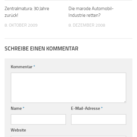
Zentralmatura: 30 Jahre
Die marode Automobil-
zurück!
Industrie retten?
8. OKTOBER 2009
8. DEZEMBER 2008
SCHREIBE EINEN KOMMENTAR
Kommentar
*
Name
*
E-Mail-Adresse
*
Website