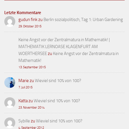
Letzte Kommentare
gudun fink
zu
Berlin sozialpolitisch, Tag 1: Urban Gardening
29. Oktober 2015
Keine Angst vor der Zentralmatura in Mathematik! |
MATHEMATIK LERNOASE KLAGENFURT AM
WOERTHERSEE
zu
Keine Angst vor der Zentralmatura in
Mathematik!
13. September 2015
Marie
zu
Wieviel sind 10% von 100?
7. Juli 2015
Katta
zu
Wieviel sind 10% von 100?
23. November 2014
Sybille
zu
Wieviel sind 10% von 100?
4. September 2012