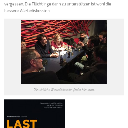
vergessen. Die Flüchtlinge darin zu unterstützen ist wohl die
bessere Wertediskussion.
Die wirkliche Wertediskussion findet hier statt.