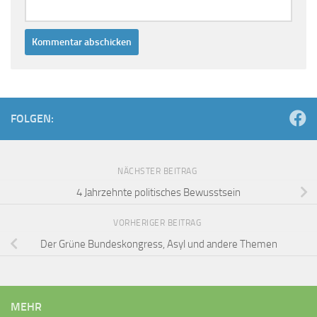
FOLGEN:
NÄCHSTER BEITRAG
4 Jahrzehnte politisches Bewusstsein
VORHERIGER BEITRAG
Der Grüne Bundeskongress, Asyl und andere Themen
MEHR