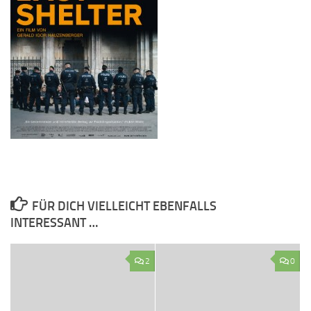
FÜR DICH VIELLEICHT EBENFALLS
INTERESSANT …
2
0