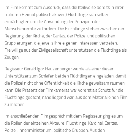
Im Film kommt zum Ausdruck, dass die (teilweise bereits in ihrer
früheren Heimat politisch aktiven) Flüchtlinge sich selber
ermächtigten um die Anwendung der Prinzipien der
Menschenrechte zu fordern. Die Flüchtlinge stehen zwischen der
Regierung, der Kirche, der Caritas, der Polizei und politischen
Gruppierungen, die jeweils ihre eigenen Interessen vertreten.
Freiwillige aus der Zivilgesellschaft unterstützen die Flüchtlinge als
Zeugen.
Regisseur Gerald Igor Hauzenberger wurde als einer dieser
Unterstützer zum Schlafen bei den Flüchtlingen eingeladen, damit
die Polizei nicht ohne Öffentlichkeit die Kirche gewaltsam räumen
kann. Die Präsenz der Filmkameras war vorerst als Schutz für die
Flüchtlinge gedacht, nahe liegend war, aus dem Material einen Film
zu machen.
Im anschließenden Filmgespräch mit dem Regisseur ging es um
die Rollen der einzelnen Akteure: Flüchtlinge, Kardinal, Caritas,
Polizei, Innenministerium, politische Gruppen. Aus den