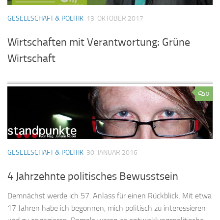
GESELLSCHAFT & POLITIK
13. OKTOBER 2017
Wirtschaften mit Verantwortung: Grüne
Wirtschaft
0
GESELLSCHAFT & POLITIK
30. JANUAR 2016
4 Jahrzehnte politisches Bewusstsein
Demnächst werde ich 57. Anlass für einen Rückblick. Mit etwa
17 Jahren habe ich begonnen, mich politisch zu interessieren