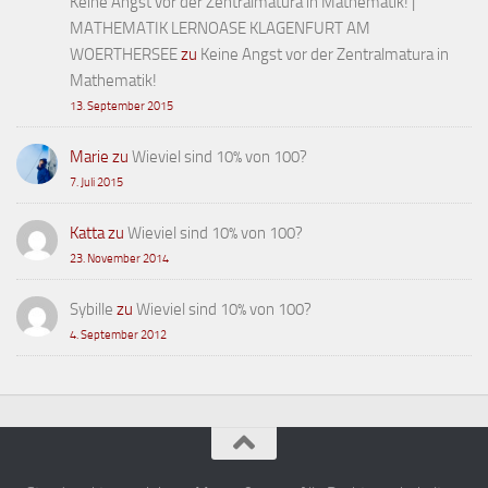
Keine Angst vor der Zentralmatura in Mathematik! |
MATHEMATIK LERNOASE KLAGENFURT AM
WOERTHERSEE
zu
Keine Angst vor der Zentralmatura in
Mathematik!
13. September 2015
Marie
zu
Wieviel sind 10% von 100?
7. Juli 2015
Katta
zu
Wieviel sind 10% von 100?
23. November 2014
Sybille
zu
Wieviel sind 10% von 100?
4. September 2012