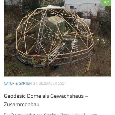
0
NATUR & GARTEN
21. DEZEMBER 2021
Geodesic Dome als Gewächshaus –
Zusammenbau
Der Zusammenbau des Geodesic Dome hat mich lange