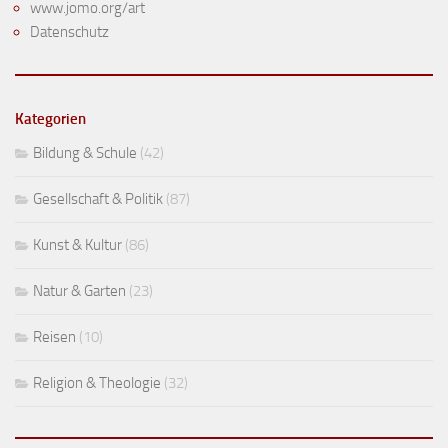
www.jomo.org/art
Datenschutz
Kategorien
Bildung & Schule
(42)
Gesellschaft & Politik
(87)
Kunst & Kultur
(86)
Natur & Garten
(23)
Reisen
(10)
Religion & Theologie
(32)