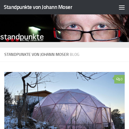
Standpunkte von Johann Moser
Zum Inhalt springen
STANDPUNKTE VON JOHANN MOSER
BLOG
0