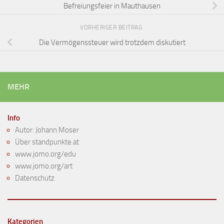
Befreiungsfeier in Mauthausen
VORHERIGER BEITRAG
Die Vermögenssteuer wird trotzdem diskutiert
MEHR
Info
Autor: Johann Moser
Über standpunkte.at
www.jomo.org/edu
www.jomo.org/art
Datenschutz
Kategorien