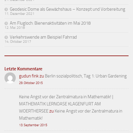
Geodesic Dome als Gewächshaus – Konzept und Vorbereitung
11. Dezember 2021
Am Flugloch: Bienenaktivitäten im Mai 2018
12. Mai 2018
Verkehrswende am Beispiel Fahrrad
14. Oktober 2017
Letzte Kommentare
gudun fink
zu
Berlin sozialpolitisch, Tag 1: Urban Gardening
29. Oktober 2015
Keine Angst vor der Zentralmatura in Mathematik! |
MATHEMATIK LERNOASE KLAGENFURT AM
WOERTHERSEE
zu
Keine Angst vor der Zentralmatura in
Mathematik!
13. September 2015