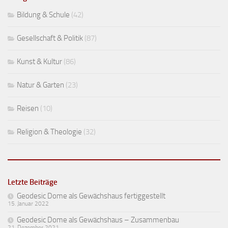
Bildung & Schule
(42)
Gesellschaft & Politik
(87)
Kunst & Kultur
(86)
Natur & Garten
(23)
Reisen
(10)
Religion & Theologie
(32)
Letzte Beiträge
Geodesic Dome als Gewächshaus fertiggestellt
15. Januar 2022
Geodesic Dome als Gewächshaus – Zusammenbau
21. Dezember 2021