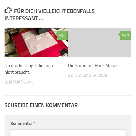
FÜR DICH VIELLEICHT EBENFALLS
INTERESSANT …
0
0
Ich drucke Dinge, die man
Die Sache mit Hans Moser
nicht braucht.
23. NOVEMBER 2009
8. JANUAR 2013
SCHREIBE EINEN KOMMENTAR
Kommentar
*