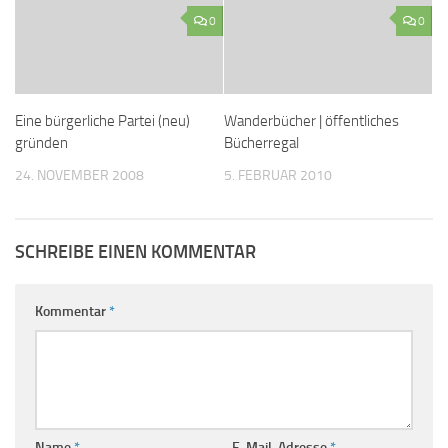
0
0
Eine bürgerliche Partei (neu)
Wanderbücher | öffentliches
gründen
Bücherregal
24. NOVEMBER 2008
5. FEBRUAR 2010
SCHREIBE EINEN KOMMENTAR
Kommentar
*
Name
*
E-Mail-Adresse
*