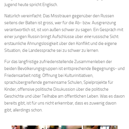
Jugend heute spricht Englisch.
Natürlich vereinfacht: Das Misstrauen gegenüber den Russen
seitens der Balten ist gross, wer für die Ab- bzw. Ausgrenzung
verantwortlich ist, ist von außen schwer zu sagen. Ein Gespräch mit
einer jungen Russin bringt Aufschlüsse über
eine
russische Sicht:
erstaunliche Ahnungslosigkeit über den Konflikt und die eigene
Situation; die Landessprache sei zu schwer zu lernen.
Für das langfristige zufriedenstellende Zusammenleben der
beiden Bevölkerungsgruppen ist entsprechende Begegnungs- und
Friedensarbeit nötig: Öffnung bei Kulturinitiativen,
sprachübergreifende gemeinsame Schulen, Spielprojekte für
Kinder, offensive politische Disukussion über die politische
Geschichte und über Teilhabe am öffentlichen Leben. Was es davon
bereits gibt, ist für uns nicht erkennbar, dass es zuwenig davon
gibt, allerdings schon.