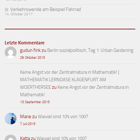
Verkehrswende am Beispiel Fahrrad
14. Oktober 2017
Letzte Kommentare
gudun fink
zu
Berlin sozialpolitisch, Tag 1: Urban Gardening
29. Oktober 2015
Keine Angst vor der Zentralmatura in Mathematik! |
MATHEMATIK LERNOASE KLAGENFURT AM
WOERTHERSEE
zu
Keine Angst vor der Zentralmatura in
Mathematik!
13. September 2015
Marie
zu
Wieviel sind 10% von 100?
7. Juli 2015
Katta
zu
Wieviel sind 10% von 100?