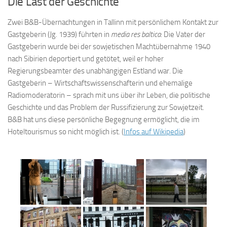
Die Last der Geschichte
Zwei B&B-Übernachtungen in Tallinn mit persönlichem Kontakt zur
Gastgeberin (Jg. 1939) führten in
media res baltica
: Die Vater der
Gastgeberin wurde bei der sowjetischen Machtübernahme 1940
nach Sibirien deportiert und getötet, weil er hoher
Regierungsbeamter des unabhängigen Estland war. Die
Gastgeberin – Wirtschaftswissenschafterin und ehemalige
Radiomoderatorin – sprach mit uns über ihr Leben, die politische
Geschichte und das Problem der Russifizierung zur Sowjetzeit.
B&B hat uns diese persönliche Begegnung ermöglicht, die im
Hoteltourismus so nicht möglich ist. (
Infos auf Wikipedia
)