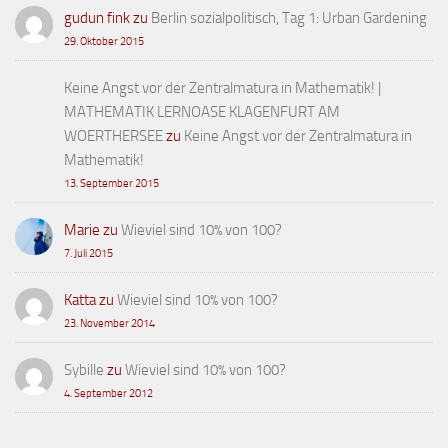
gudun fink
zu
Berlin sozialpolitisch, Tag 1: Urban Gardening
29. Oktober 2015
Keine Angst vor der Zentralmatura in Mathematik! |
MATHEMATIK LERNOASE KLAGENFURT AM
WOERTHERSEE
zu
Keine Angst vor der Zentralmatura in
Mathematik!
13. September 2015
Marie
zu
Wieviel sind 10% von 100?
7. Juli 2015
Katta
zu
Wieviel sind 10% von 100?
23. November 2014
Sybille
zu
Wieviel sind 10% von 100?
4. September 2012