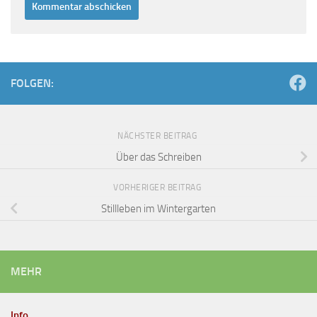
FOLGEN:
NÄCHSTER BEITRAG
Über das Schreiben
VORHERIGER BEITRAG
Stillleben im Wintergarten
MEHR
Info