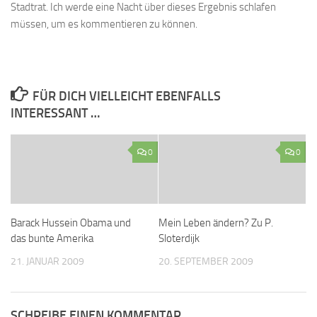
Stadtrat. Ich werde eine Nacht über dieses Ergebnis schlafen
müssen, um es kommentieren zu können.
FÜR DICH VIELLEICHT EBENFALLS
INTERESSANT …
0
0
Barack Hussein Obama und
Mein Leben ändern? Zu P.
das bunte Amerika
Sloterdijk
21. JANUAR 2009
20. SEPTEMBER 2009
SCHREIBE EINEN KOMMENTAR