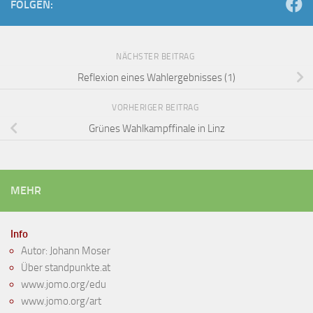
FOLGEN:
NÄCHSTER BEITRAG
Reflexion eines Wahlergebnisses (1)
VORHERIGER BEITRAG
Grünes Wahlkampffinale in Linz
MEHR
Info
Autor: Johann Moser
Über standpunkte.at
www.jomo.org/edu
www.jomo.org/art