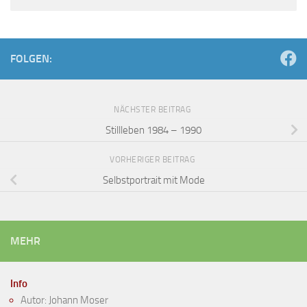
FOLGEN:
NÄCHSTER BEITRAG
Stillleben 1984 – 1990
VORHERIGER BEITRAG
Selbstportrait mit Mode
MEHR
Info
Autor: Johann Moser