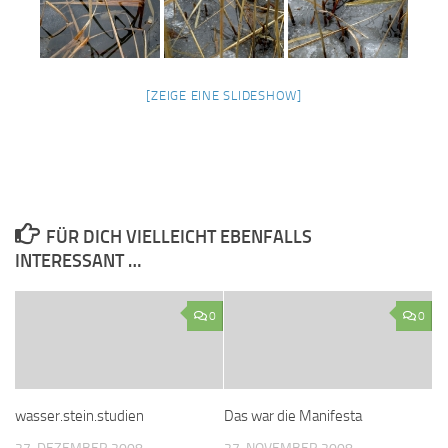
[ZEIGE EINE SLIDESHOW]
FÜR DICH VIELLEICHT EBENFALLS
INTERESSANT …
0
0
wasser.stein.studien
Das war die Manifesta