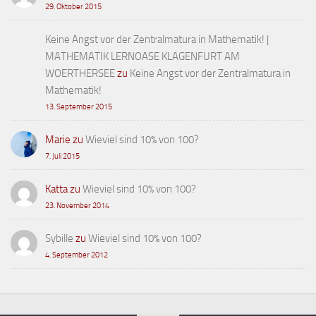
29. Oktober 2015
Keine Angst vor der Zentralmatura in Mathematik! |
MATHEMATIK LERNOASE KLAGENFURT AM
WOERTHERSEE
zu
Keine Angst vor der Zentralmatura in
Mathematik!
13. September 2015
Marie
zu
Wieviel sind 10% von 100?
7. Juli 2015
Katta
zu
Wieviel sind 10% von 100?
23. November 2014
Sybille
zu
Wieviel sind 10% von 100?
4. September 2012