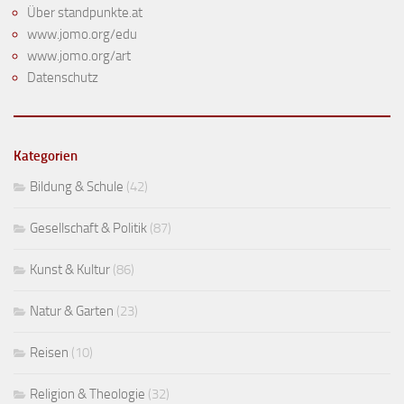
Über standpunkte.at
www.jomo.org/edu
www.jomo.org/art
Datenschutz
Kategorien
Bildung & Schule
(42)
Gesellschaft & Politik
(87)
Kunst & Kultur
(86)
Natur & Garten
(23)
Reisen
(10)
Religion & Theologie
(32)