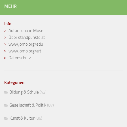
MEHR
Info
Autor: Johann Moser
Über standpunkte.at
www.jomo.org/edu
www.jomo.org/art
Datenschutz
Kategorien
Bildung & Schule
(42)
Gesellschaft & Politik
(87)
Kunst & Kultur
(86)