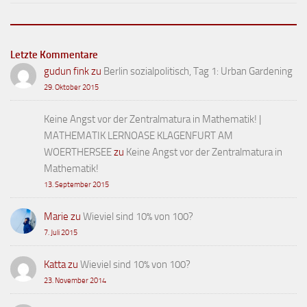
Letzte Kommentare
gudun fink
zu
Berlin sozialpolitisch, Tag 1: Urban Gardening
29. Oktober 2015
Keine Angst vor der Zentralmatura in Mathematik! |
MATHEMATIK LERNOASE KLAGENFURT AM
WOERTHERSEE
zu
Keine Angst vor der Zentralmatura in
Mathematik!
13. September 2015
Marie
zu
Wieviel sind 10% von 100?
7. Juli 2015
Katta
zu
Wieviel sind 10% von 100?
23. November 2014